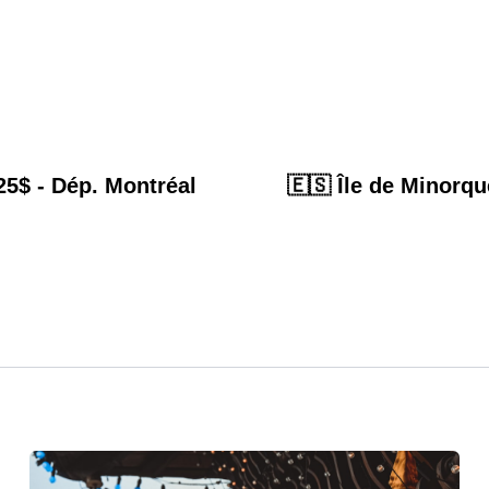
725$ - Dép. Montréal
🇪🇸 Île de Minorqu