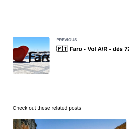
PREVIOUS
🇵🇹 Faro - Vol A/R - dès 
Check out these related posts