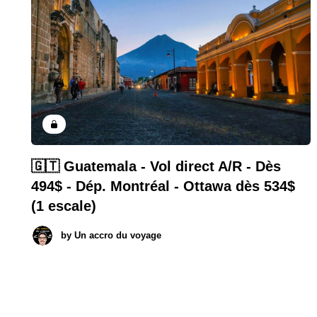
🇬🇹 Guatemala - Vol direct A/R - Dès
494$ - Dép. Montréal - Ottawa dès 534$
(1 escale)
by
Un accro du voyage