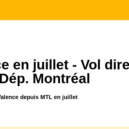
 en juillet - Vol dir
 Dép. Montréal
Valence depuis MTL en juillet