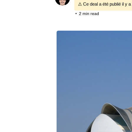
⚠️ Ce deal a été publié il y a
2 min read
•