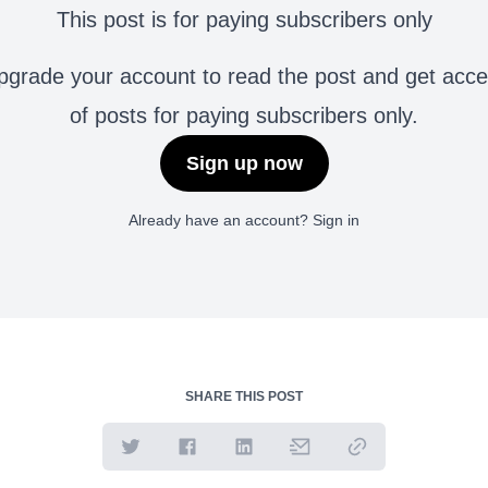
This post is for paying subscribers only
grade your account to read the post and get access 
of posts for paying subscribers only.
Sign up now
Already have an account?
Sign in
SHARE THIS POST