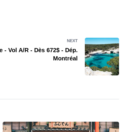
NEXT
e - Vol A/R - Dès 672$ - Dép.
Montréal