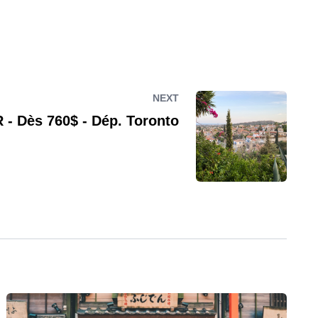
NEXT
R - Dès 760$ - Dép. Toronto