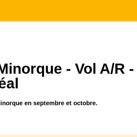
 Minorque - Vol A/R -
éal
Minorque en septembre et octobre.