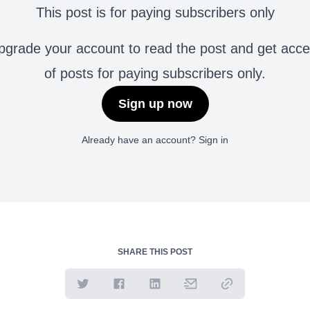
This post is for paying subscribers only
grade your account to read the post and get access 
of posts for paying subscribers only.
Sign up now
Already have an account?
Sign in
SHARE THIS POST