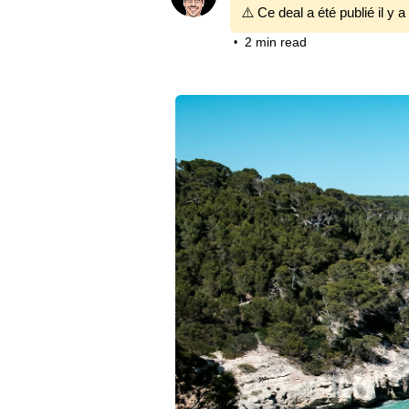
⚠️ Ce deal a été publié il y a
2 min read
•