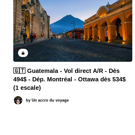
🇬🇹 Guatemala - Vol direct A/R - Dès
494$ - Dép. Montréal - Ottawa dès 534$
(1 escale)
by
Un accro du voyage