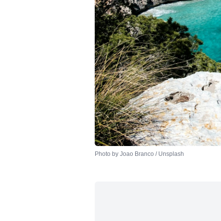
Photo by 
Joao Branco
 / 
Unsplash