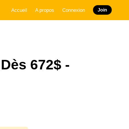
Accueil
A propos
Connexion
Join
 Dès 672$ -