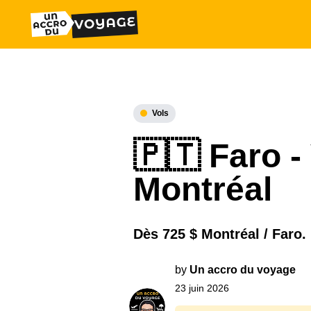
Vols
🇵🇹 Faro -
Montréal
Dès 725 $ Montréal / Faro.
by
Un accro du voyage
23 juin 2026