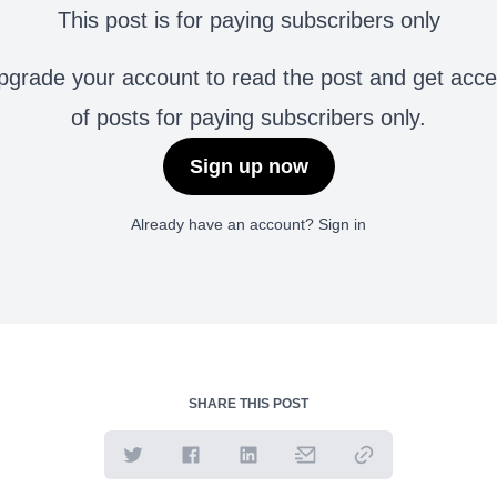
This post is for paying subscribers only
grade your account to read the post and get access 
of posts for paying subscribers only.
Sign up now
Already have an account?
Sign in
SHARE THIS POST