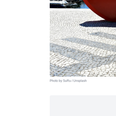
Photo by 
SuRu
 / 
Unsplash