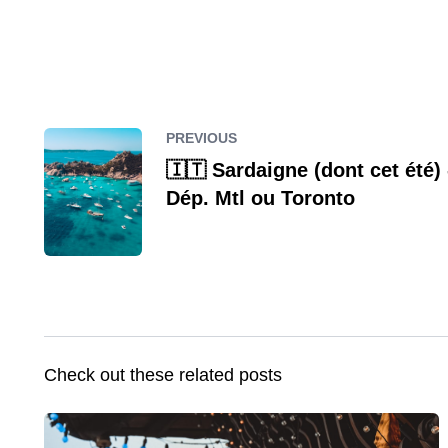
PREVIOUS
🇮🇹 Sardaigne (dont cet été) 
Dép. Mtl ou Toronto
Check out these related posts