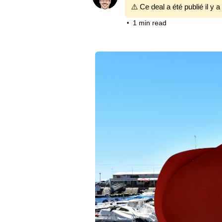
⚠️ Ce deal a été publié il y a
1 min read
•