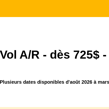
 Vol A/R - dès 725$ -
 Plusieurs dates disponibles d'août 2026 à mar