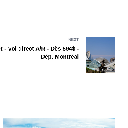
NEXT
t - Vol direct A/R - Dès 594$ -
Dép. Montréal