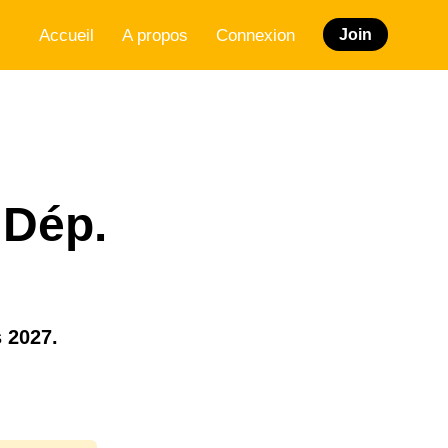
Accueil
A propos
Connexion
Join
 Dép.
s 2027.