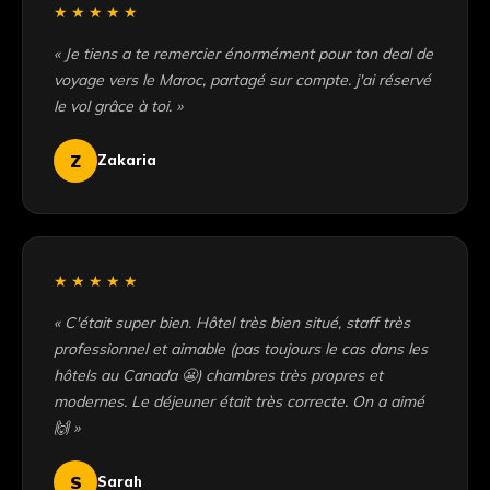
★★★★★
« Je tiens a te remercier énormément pour ton deal de
voyage vers le Maroc, partagé sur compte. j'ai réservé
le vol grâce à toi. »
Z
Zakaria
★★★★★
« C'était super bien. Hôtel très bien situé, staff très
professionnel et aimable (pas toujours le cas dans les
hôtels au Canada 😬) chambres très propres et
modernes. Le déjeuner était très correcte. On a aimé
🙌 »
S
Sarah