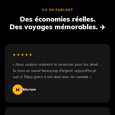
ILS EN PARLENT
Des économies réelles.
Des voyages mémorables. ✈️
★★★★★
« Nous voulons vraiment te remercier pour tes deals ...
tu nous as sauvé beaucoup d'argent, aujourd'hui je
suis à Tokyo grace à ton deal avec Air canada. »
M
Meriam