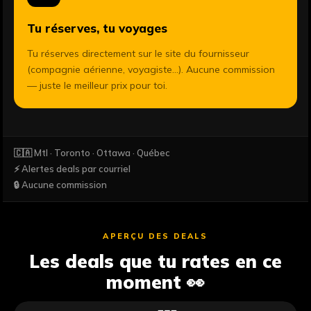
Tu réserves, tu voyages
Tu réserves directement sur le site du fournisseur
(compagnie aérienne, voyagiste...). Aucune commission
— juste le meilleur prix pour toi.
🇨🇦 Mtl · Toronto · Ottawa · Québec
⚡ Alertes deals par courriel
🔒 Aucune commission
APERÇU DES DEALS
Les deals que tu rates en ce
moment 👀