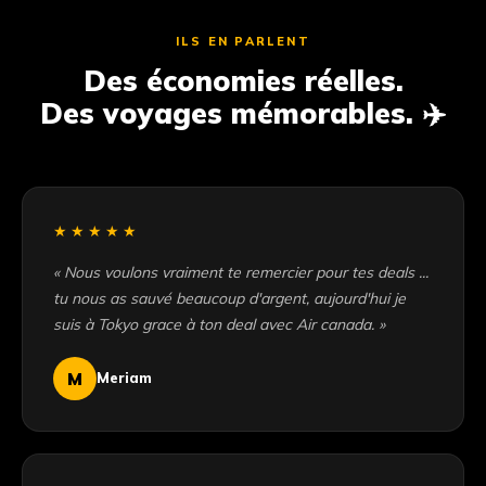
ILS EN PARLENT
Des économies réelles.
Des voyages mémorables. ✈️
★★★★★
« Nous voulons vraiment te remercier pour tes deals ...
tu nous as sauvé beaucoup d'argent, aujourd'hui je
suis à Tokyo grace à ton deal avec Air canada. »
M
Meriam