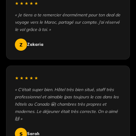
★★★★★
« Je tiens a te remercier énormément pour ton deal de
voyage vers le Maroc, partagé sur compte. j'ai réservé
le vol grâce à toi. »
Z
Zakaria
★★★★★
« C'était super bien. Hôtel très bien situé, staff très
professionnel et aimable (pas toujours le cas dans les
hôtels au Canada 😬) chambres très propres et
modernes. Le déjeuner était très correcte. On a aimé
🙌 »
S
Sarah