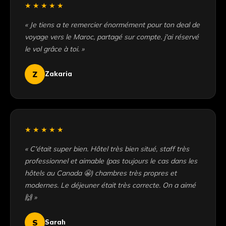
★★★★★
« Je tiens a te remercier énormément pour ton deal de
voyage vers le Maroc, partagé sur compte. j'ai réservé
le vol grâce à toi. »
Z
Zakaria
★★★★★
« C'était super bien. Hôtel très bien situé, staff très
professionnel et aimable (pas toujours le cas dans les
hôtels au Canada 😬) chambres très propres et
modernes. Le déjeuner était très correcte. On a aimé
🙌 »
S
Sarah