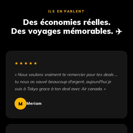
ILS EN PARLENT
Des économies réelles.
Des voyages mémorables. ✈️
★★★★★
« Nous voulons vraiment te remercier pour tes deals ...
tu nous as sauvé beaucoup d'argent, aujourd'hui je
suis à Tokyo grace à ton deal avec Air canada. »
M
Meriam