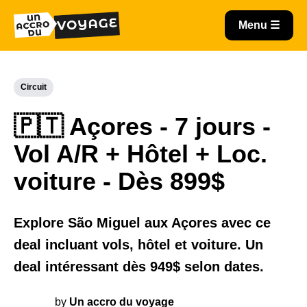
Circuit
🇵🇹 Açores - 7 jours -
Vol A/R + Hôtel + Loc.
voiture - Dès 899$
Explore São Miguel aux Açores avec ce
deal incluant vols, hôtel et voiture. Un
deal intéressant dès 949$ selon dates.
by
Un accro du voyage