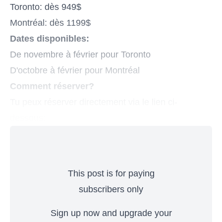
Toronto: dès 949$
Montréal: dès 1199$
Dates disponibles:
De novembre à février pour Toronto
D'octobre à février pour Montréal
Comment réserver?
Tu peux réserver directement via le lien ci-
dessous:
This post is for paying
subscribers only
Sign up now and upgrade your