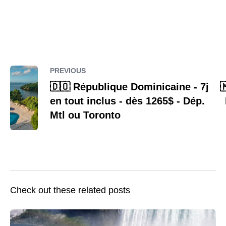
PREVIOUS
🇩🇴 République Dominicaine - 7j

en tout inclus - dès 1265$ - Dép.
Mtl ou Toronto
Check out these related posts