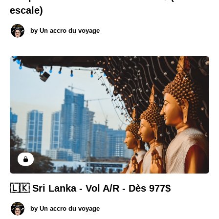
escale)
by
Un accro du voyage
🇱🇰 Sri Lanka - Vol A/R - Dès 977$
by
Un accro du voyage