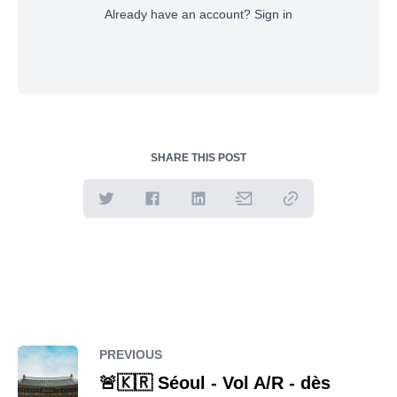
Already have an account?
Sign in
SHARE THIS POST
PREVIOUS
🚨🇰🇷 Séoul - Vol A/R - dès