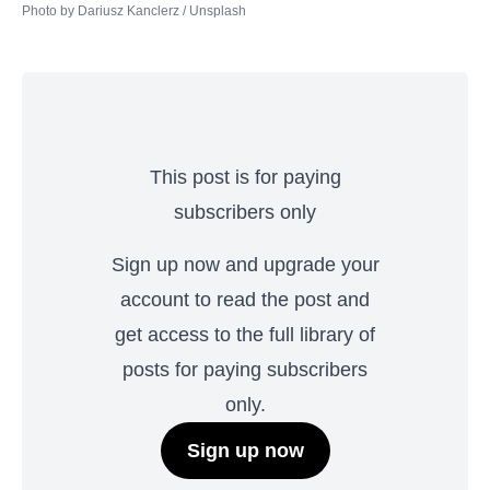
Photo by 
Dariusz Kanclerz
 / 
Unsplash
This post is for paying
subscribers only
Sign up now and upgrade your
account to read the post and
get access to the full library of
posts for paying subscribers
only.
Sign up now