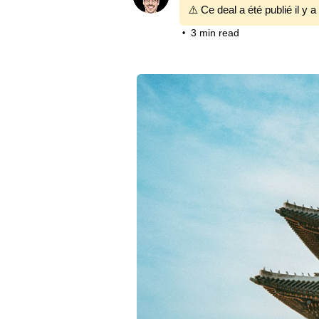
⚠️ Ce deal a été publié il y a
3 min read
•