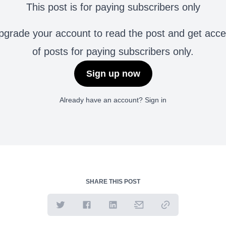
This post is for paying subscribers only
grade your account to read the post and get access 
of posts for paying subscribers only.
Sign up now
Already have an account?
Sign in
SHARE THIS POST