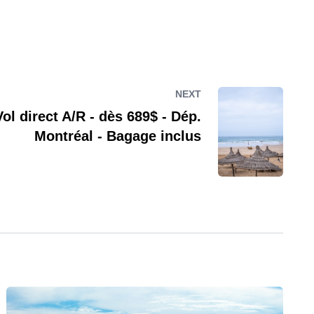
NEXT
Vol direct A/R - dès 689$ - Dép.
Montréal - Bagage inclus