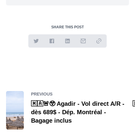
SHARE THIS POST
PREVIOUS
🇲🇦🚨😲 Agadir - Vol direct A/R -
dès 689$ - Dép. Montréal -
Bagage inclus