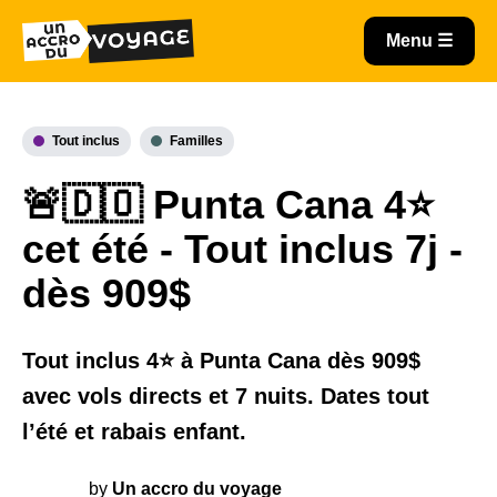
Tout inclus
Familles
🚨🇩🇴 Punta Cana 4⭐️
cet été - Tout inclus 7j -
dès 909$
Tout inclus 4⭐️ à Punta Cana dès 909$
avec vols directs et 7 nuits. Dates tout
l’été et rabais enfant.
by
Un accro du voyage