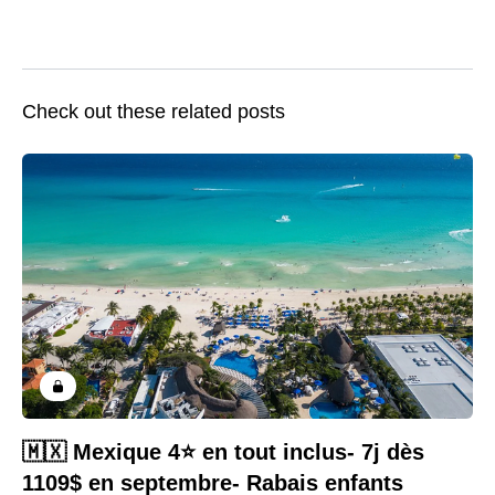
Check out these related posts
🇲🇽 Mexique 4⭐️ en tout inclus- 7j dès
1109$ en septembre- Rabais enfants