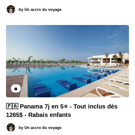
by
Un accro du voyage
🇵🇦 Panama 7j en 5⭐️ - Tout inclus dès
1265$ - Rabais enfants
by
Un accro du voyage