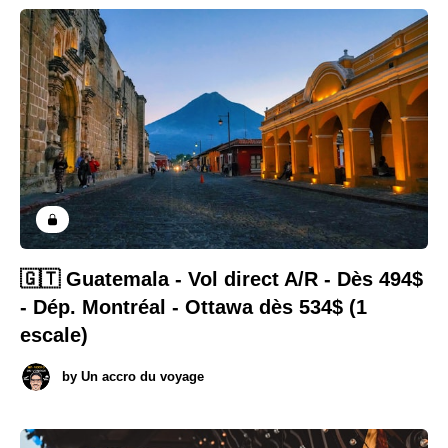
🇬🇹 Guatemala - Vol direct A/R - Dès 494$
- Dép. Montréal - Ottawa dès 534$ (1
escale)
by
Un accro du voyage