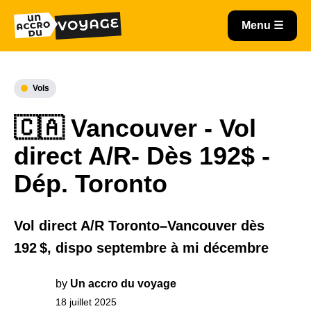
Vols
🇨🇦 Vancouver - Vol
direct A/R- Dès 192$ -
Dép. Toronto
Vol direct A/R Toronto–Vancouver dès
192 $, dispo septembre à mi décembre
by
Un accro du voyage
18 juillet 2025