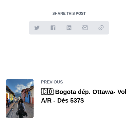
SHARE THIS POST
PREVIOUS
🇨🇴 Bogota dép. Ottawa- Vol
A/R - Dès 537$