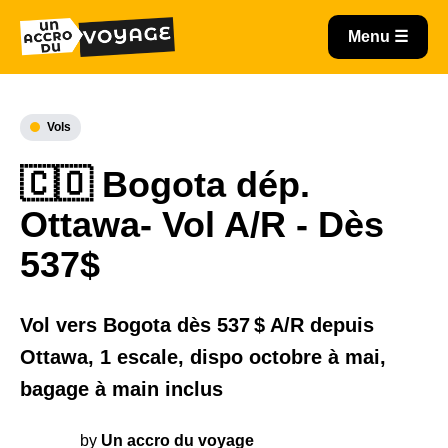
Vols
🇨🇴 Bogota dép.
Ottawa- Vol A/R - Dès
537$
Vol vers Bogota dès 537 $ A/R depuis
Ottawa, 1 escale, dispo octobre à mai,
bagage à main inclus
by
Un accro du voyage