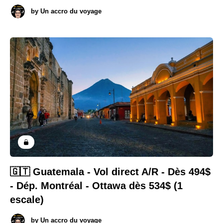
by
Un accro du voyage
🇬🇹 Guatemala - Vol direct A/R - Dès 494$
- Dép. Montréal - Ottawa dès 534$ (1
escale)
by
Un accro du voyage