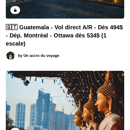
🇬🇹 Guatemala - Vol direct A/R - Dès 494$
- Dép. Montréal - Ottawa dès 534$ (1
escale)
by
Un accro du voyage