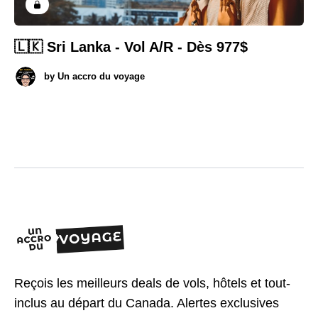
🇱🇰 Sri Lanka - Vol A/R - Dès 977$
by
Un accro du voyage
Reçois les meilleurs deals de vols, hôtels et tout-
inclus au départ du Canada. Alertes exclusives