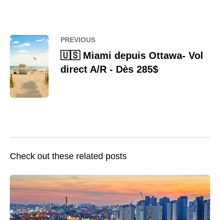
PREVIOUS
🇺🇸 Miami depuis Ottawa- Vol
direct A/R - Dès 285$
Check out these related posts