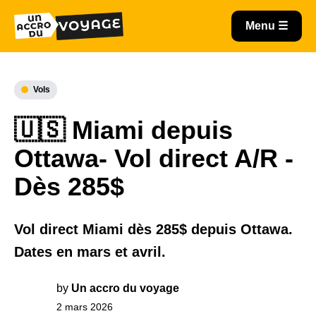
Vols
🇺🇸 Miami depuis
Ottawa- Vol direct A/R -
Dès 285$
Vol direct Miami dès 285$ depuis Ottawa.
Dates en mars et avril.
by
Un accro du voyage
2 mars 2026