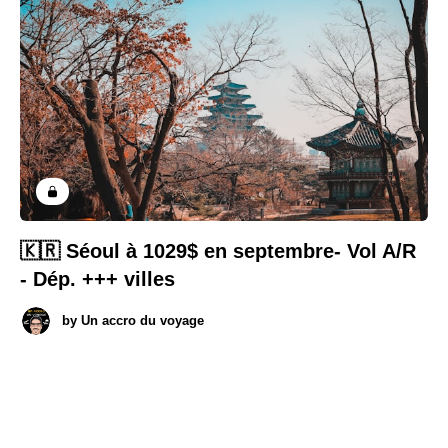
🇰🇷 Séoul à 1029$ en septembre- Vol A/R
- Dép. +++ villes
by
Un accro du voyage