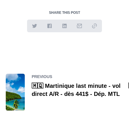
SHARE THIS POST
PREVIOUS
🇲🇶 Martinique last minute - vol
direct A/R - dès 441$ - Dép. MTL