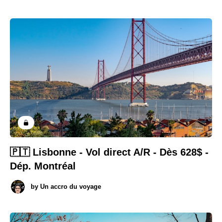
🇵🇹 Lisbonne - Vol direct A/R - Dès 628$ -
Dép. Montréal
by
Un accro du voyage