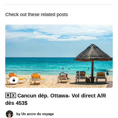
Check out these related posts
🇲🇽 Cancun dép. Ottawa- Vol direct A/R
dès 453$
by
Un accro du voyage