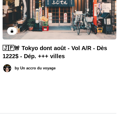
🇯🇵🚨 Tokyo dont août - Vol A/R - Dès
1222$ - Dép. +++ villes
by
Un accro du voyage