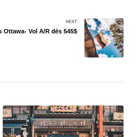
NEXT
s Ottawa- Vol A/R dès 545$