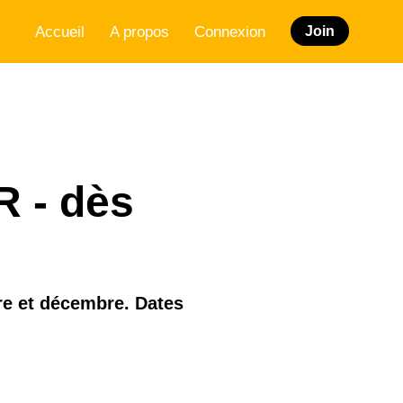
Accueil
A propos
Connexion
Join
R - dès
re et décembre. Dates