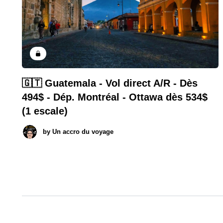
🇬🇹 Guatemala - Vol direct A/R - Dès
494$ - Dép. Montréal - Ottawa dès 534$
(1 escale)
by
Un accro du voyage