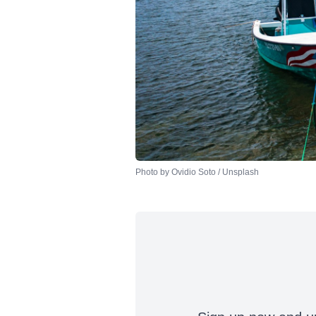
Photo by 
Ovidio Soto
 / 
Unsplash