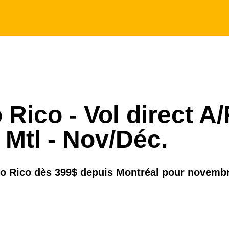
 Rico - Vol direct A/
 Mtl - Nov/Déc.
rto Rico dès 399$ depuis Montréal pour novemb