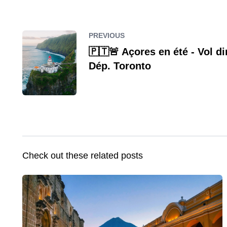
PREVIOUS
🇵🇹🚨 Açores en été - Vol di
Dép. Toronto
Check out these related posts