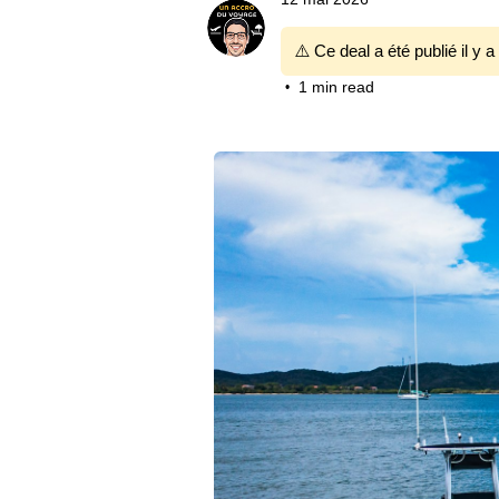
⚠️ Ce deal a été publié il y a
1 min read
•