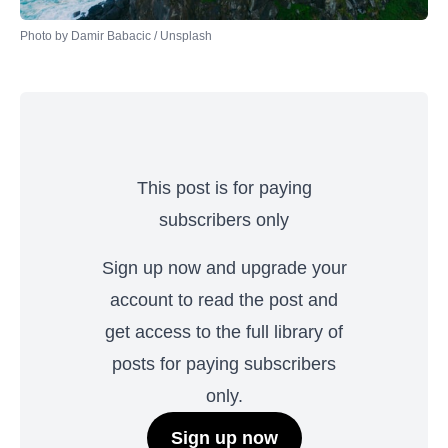
Photo by 
Damir Babacic
 / 
Unsplash
This post is for paying
subscribers only
Sign up now and upgrade your
account to read the post and
get access to the full library of
posts for paying subscribers
only.
Sign up now