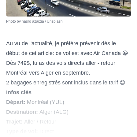
Photo by 
nasro azaizia
 / 
Unsplash
Au vu de l'actualité, je préfère prévenir dès le
début de cet article: ce vol est avec Air Canada 😀
Dès 749$, tu as des vols directs aller - retour
Montréal vers Alger en septembre.
2 bagages enregistrés sont inclus dans le tarif 😉
Infos clés
Départ:
Montréal (YUL)
Destination:
Alger (ALG)
Trajet:
Aller / Retour
Type de vol:
Direct