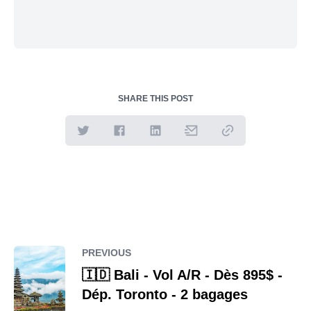
SHARE THIS POST
PREVIOUS
🇮🇩 Bali - Vol A/R - Dès 895$ -
Dép. Toronto - 2 bagages