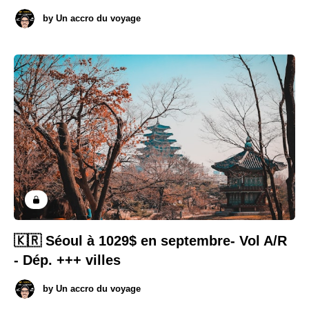
by
Un accro du voyage
🇰🇷 Séoul à 1029$ en septembre- Vol A/R
- Dép. +++ villes
by
Un accro du voyage