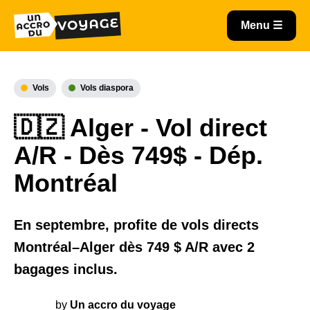
Vols
Vols diaspora
🇩🇿 Alger - Vol direct
A/R - Dès 749$ - Dép.
Montréal
En septembre, profite de vols directs
Montréal–Alger dès 749 $ A/R avec 2
bagages inclus.
by
Un accro du voyage