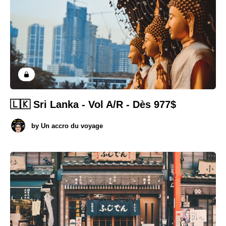
🇱🇰 Sri Lanka - Vol A/R - Dès 977$
by
Un accro du voyage