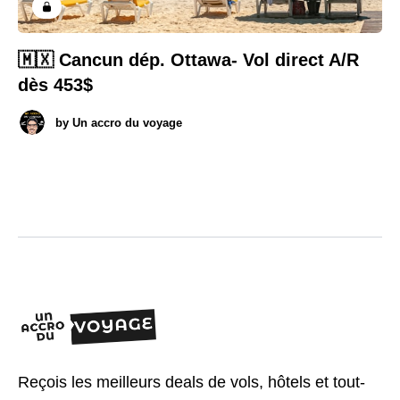
🇲🇽 Cancun dép. Ottawa- Vol direct A/R
dès 453$
by
Un accro du voyage
Reçois les meilleurs deals de vols, hôtels et tout-