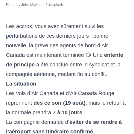
Photo by 
John McArthur
 / 
Unsplash
Les accros, vous avez sûrement suivi les
perturbations de ces derniers jours : bonne
nouvelle, la grève des agents de bord d’Air
Canada est maintenant terminée 😅 Une
entente
de principe
a été conclue entre le syndicat et la
compagnie aérienne, mettant fin au conflit.
La situation
Les vols d’Air Canada et d’Air Canada Rouge
reprennent
dès ce soir (19 août)
, mais le retour à
la normale prendra
7 à 10 jours
.
La compagnie demande d’
éviter de se rendre à
l’aéroport sans itinéraire confirmé
.