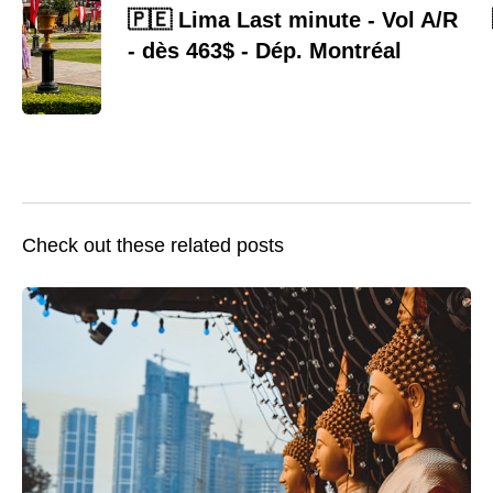
🇵🇪 Lima Last minute - Vol A/R
- dès 463$ - Dép. Montréal
Check out these related posts