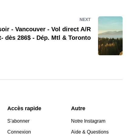
NEXT
oir - Vancouver - Vol direct A/R
et- dès 286$ - Dép. Mtl & Toronto
Accès rapide
Autre
S'abonner
Notre Instagram
Connexion
Aide & Questions