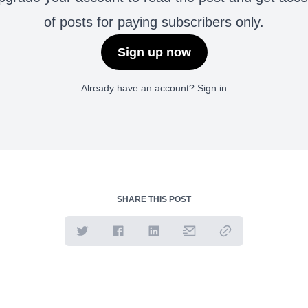
of posts for paying subscribers only.
Sign up now
Already have an account?
Sign in
SHARE THIS POST