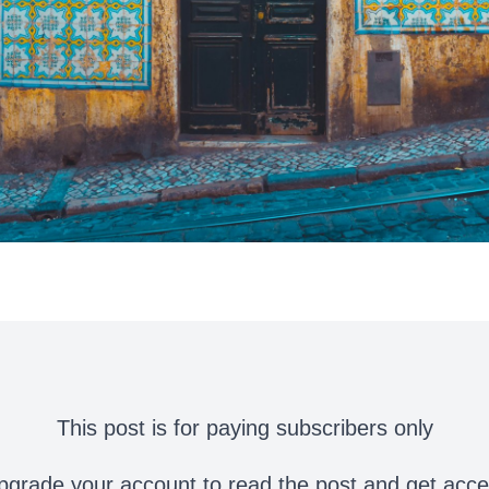
This post is for paying subscribers only
grade your account to read the post and get access 