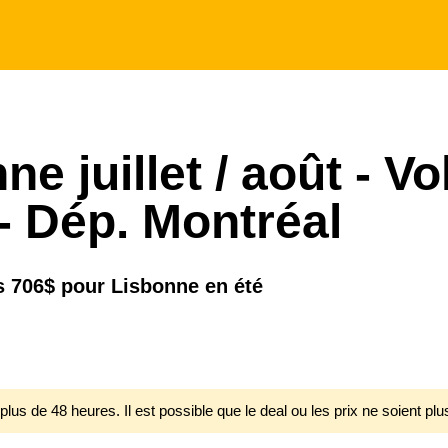
e juillet / août - Vo
- Dép. Montréal
ès 706$ pour Lisbonne en été
 plus de 48 heures. Il est possible que le deal ou les prix ne soient plu