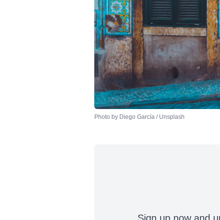
Photo by 
Diego García
 / 
Unsplash
Sign up now and up