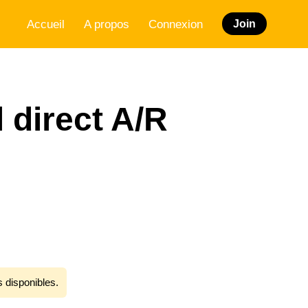
Accueil
A propos
Connexion
Join
l direct A/R
s disponibles.