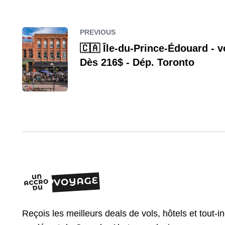
PREVIOUS
🇨🇦 Île-du-Prince-Édouard - vo
Dès 216$ - Dép. Toronto
Reçois les meilleurs deals de vols, hôtels et tout-i