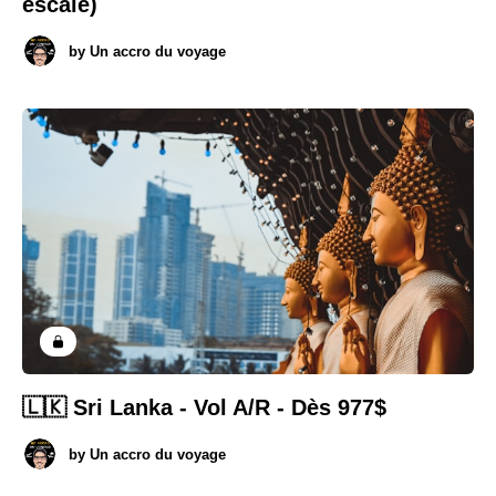
escale)
by
Un accro du voyage
🇱🇰 Sri Lanka - Vol A/R - Dès 977$
by
Un accro du voyage