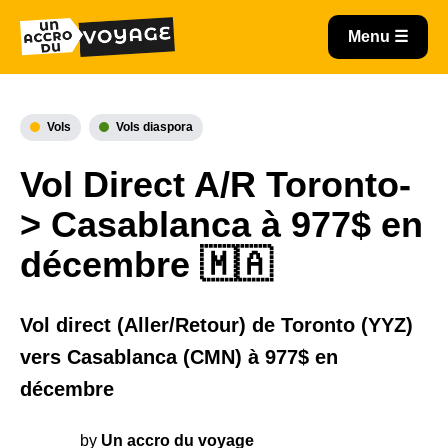
Vols
Vols diaspora
Vol Direct A/R Toronto-
> Casablanca à 977$ en
décembre 🇲🇦
Vol direct (Aller/Retour) de Toronto (YYZ)
vers Casablanca (CMN) à 977$ en
décembre
by
Un accro du voyage