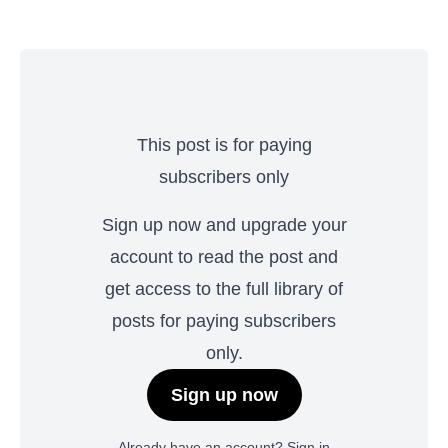
This post is for paying
subscribers only
Sign up now and upgrade your
account to read the post and
get access to the full library of
posts for paying subscribers
only.
Sign up now
Already have an account?
Sign in