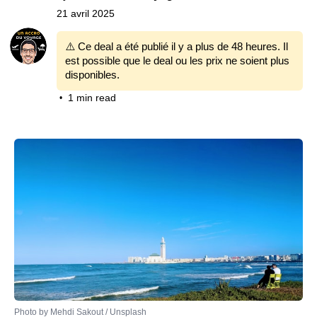
21 avril 2025
⚠️ Ce deal a été publié il y a plus de 48 heures. Il
est possible que le deal ou les prix ne soient plus
disponibles.
1 min read
•
Photo by 
Mehdi Sakout
 / 
Unsplash