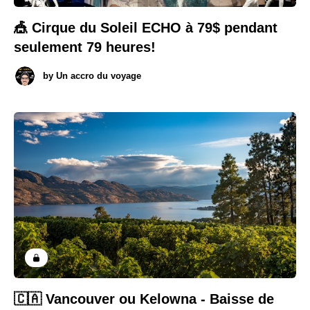
🎪 Cirque du Soleil ECHO à 79$ pendant
seulement 79 heures!
by
Un accro du voyage
🇨🇦 Vancouver ou Kelowna - Baisse de