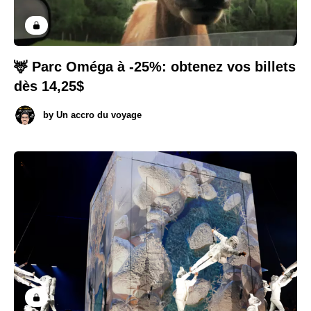
🦌 Parc Oméga à -25%: obtenez vos billets
dès 14,25$
by
Un accro du voyage