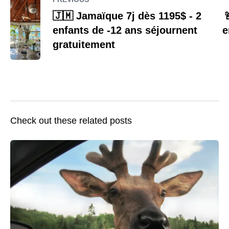
🇯🇲 Jamaïque 7j dès 1195$ - 2

enfants de -12 ans séjournent
e
gratuitement
Check out these related posts