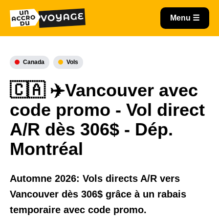
Canada
Vols
🇨🇦 ✈️Vancouver avec
code promo - Vol direct
A/R dès 306$ - Dép.
Montréal
Automne 2026: Vols directs A/R vers
Vancouver dès 306$ grâce à un rabais
temporaire avec code promo.