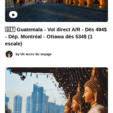
🇬🇹 Guatemala - Vol direct A/R - Dès 494$
- Dép. Montréal - Ottawa dès 534$ (1
escale)
by
Un accro du voyage