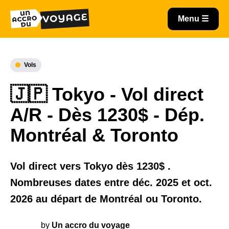
Vols
🇯🇵 Tokyo - Vol direct
A/R - Dès 1230$ - Dép.
Montréal & Toronto
Vol direct vers Tokyo dès 1230$ .
Nombreuses dates entre déc. 2025 et oct.
2026 au départ de Montréal ou Toronto.
by
Un accro du voyage