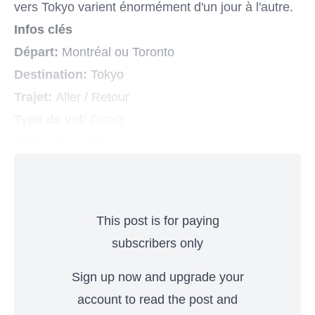
vers Tokyo varient énormément d'un jour à l'autre.
Infos clés
Départ:
Montréal ou Toronto
Destination:
Tokyo
Trajet:
Aller / Retour
Type de vol:
Direct
Prix:
Dès 1230$
This post is for paying
subscribers only
Sign up now and upgrade your
account to read the post and