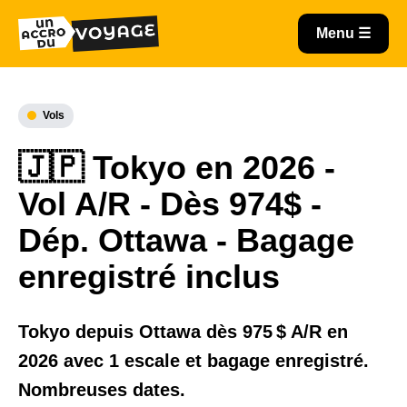
Vols
🇯🇵 Tokyo en 2026 -
Vol A/R - Dès 974$ -
Dép. Ottawa - Bagage
enregistré inclus
Tokyo depuis Ottawa dès 975 $ A/R en
2026 avec 1 escale et bagage enregistré.
Nombreuses dates.