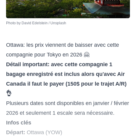
Photo by 
David Edelstein
 / 
Unsplash
Ottawa: les prix viennent de baisser avec cette
compagnie pour Tokyo en 2026 🤗
Détail important: avec cette compagnie 1
bagage enregistré est inclus alors qu'avec Air
Canada il faut le payer (150$ pour le trajet A/R)
👌
Plusieurs dates sont disponibles en janvier / février
2026 et seulement 1 escale sera nécessaire.
Infos clés
Départ:
Ottawa (YOW)