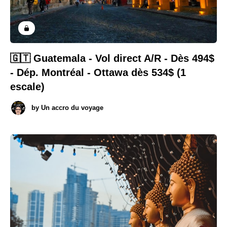
🇬🇹 Guatemala - Vol direct A/R - Dès 494$
- Dép. Montréal - Ottawa dès 534$ (1
escale)
by
Un accro du voyage