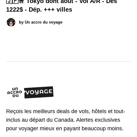
🇯🇵🚨 Tokyo dont août - Vol A/R - Dès
1222$ - Dép. +++ villes
by
Un accro du voyage
Reçois les meilleurs deals de vols, hôtels et tout-
inclus au départ du Canada. Alertes exclusives
pour voyager mieux en payant beaucoup moins.