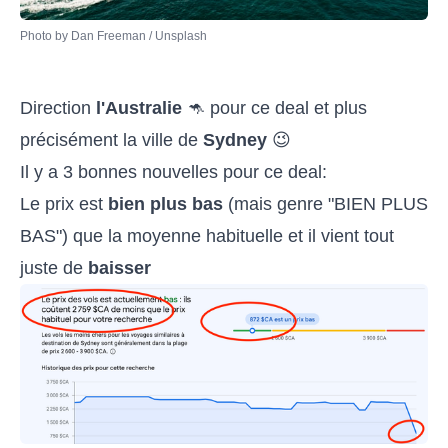
Photo by 
Dan Freeman
 / 
Unsplash
Direction
l'Australie
🦘 pour ce deal et plus
précisément la ville de
Sydney
😉
Il y a 3 bonnes nouvelles pour ce deal:
Le prix est
bien plus bas
(mais genre "BIEN PLUS
BAS") que la moyenne habituelle et il vient tout
juste de
baisser