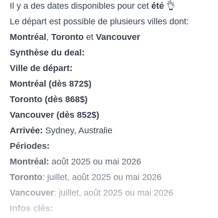
Il y a des dates disponibles pour cet
été
👌
Le départ est possible de plusieurs villes dont:
Montréal
,
Toronto
et
Vancouver
Synthèse du deal:
Ville de départ:
Montréal (dès 872$)
Toronto (dès 868$)
Vancouver (dès 852$)
Arrivée:
Sydney, Australie
Périodes:
Montréal:
août 2025 ou mai 2026
Toronto
: juillet, août 2025 ou mai 2026
Vancouver
: juillet, août 2025 ou mai 2026
Infos clés: