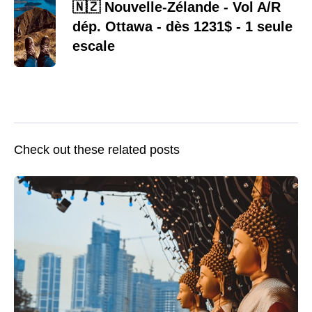
🇳🇿 Nouvelle-Zélande - Vol A/R
dép. Ottawa - dès 1231$ - 1 seule
escale
Check out these related posts