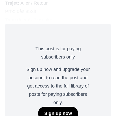
Trajet:
Aller / Retour
Prix:
dès 852$
Type de vol:
2 escales
This post is for paying
subscribers only
Sign up now and upgrade your
account to read the post and
get access to the full library of
posts for paying subscribers
only.
Sign up now