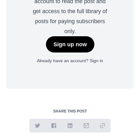
account to read the post and
get access to the full library of
posts for paying subscribers
only.
Sign up now
Already have an account?
Sign in
SHARE THIS POST