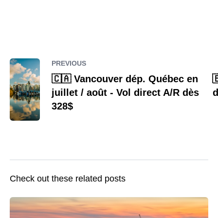
PREVIOUS
🇨🇦 Vancouver dép. Québec en

juillet / août - Vol direct A/R dès
d
328$
Check out these related posts