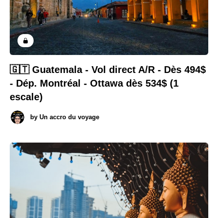
🇬🇹 Guatemala - Vol direct A/R - Dès 494$
- Dép. Montréal - Ottawa dès 534$ (1
escale)
by
Un accro du voyage