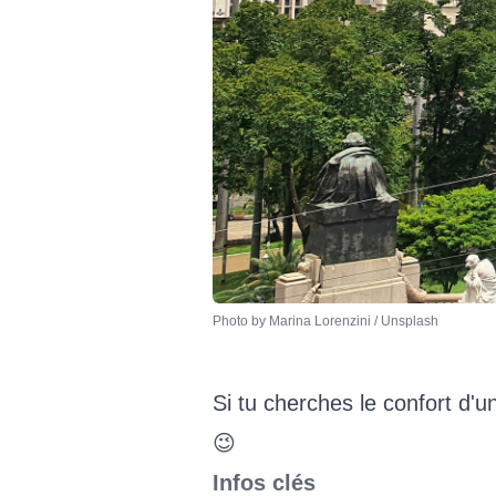
Photo by 
Marina Lorenzini
 / 
Unsplash
Si tu cherches le confort d'u
😉
Infos clés