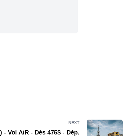
NEXT
) - Vol A/R - Dès 475$ - Dép.