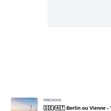
PREVIOUS
🇩🇪/🇦🇹 Berlin ou Vienne - 