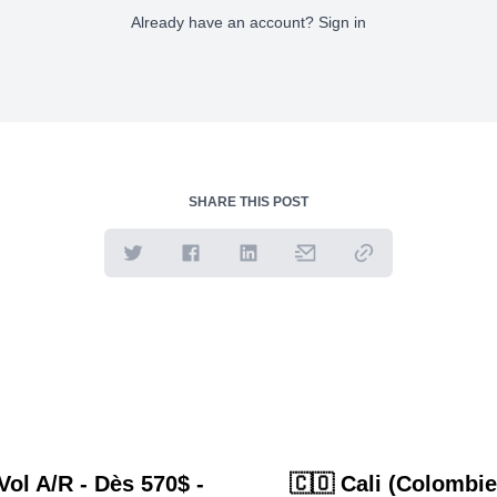
Already have an account?
Sign in
SHARE THIS POST
Vol A/R - Dès 570$ -
🇨🇴 Cali (Colombie