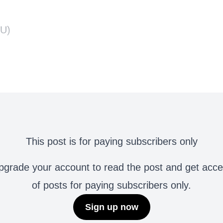
U)
This post is for paying subscribers only
grade your account to read the post and get access 
of posts for paying subscribers only.
Sign up now