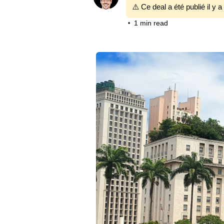
⚠️ Ce deal a été publié il y a
1 min read
•