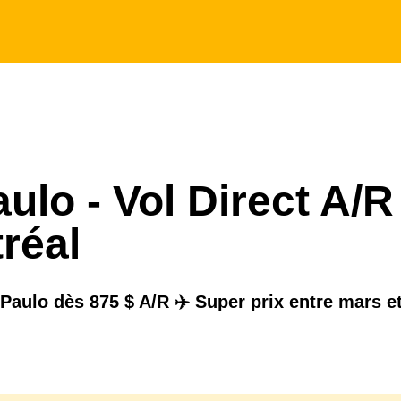
ulo - Vol Direct A/R
réal
Paulo dès 875 $ A/R ✈️ Super prix entre mars et