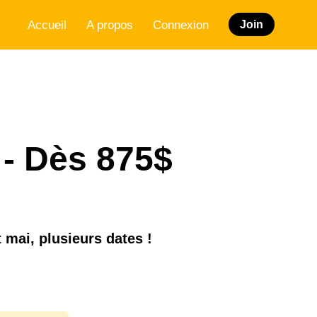
Accueil
A propos
Connexion
Join
 - Dès 875$
 mai, plusieurs dates !