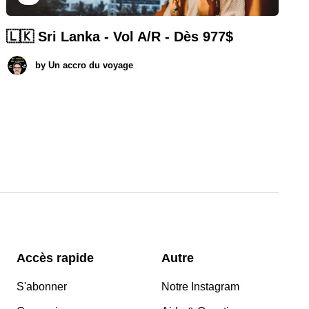
🇱🇰 Sri Lanka - Vol A/R - Dès 977$
by
Un accro du voyage
Accès rapide
Autre
S'abonner
Notre Instagram