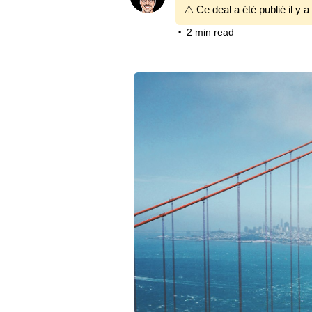
⚠️ Ce deal a été publié il y a
2 min read
•