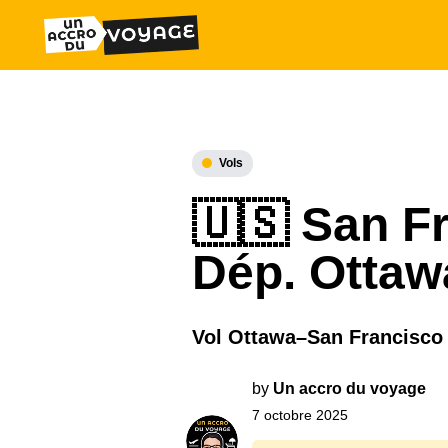
Vols
🇺🇸 San Fr
Dép. Ottaw
Vol Ottawa–San Francisco d
by
Un accro du voyage
7 octobre 2025