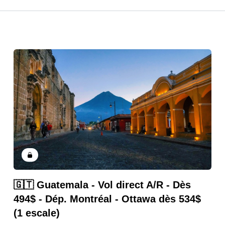
🇬🇹 Guatemala - Vol direct A/R - Dès
494$ - Dép. Montréal - Ottawa dès 534$
(1 escale)