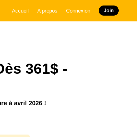
Accueil
A propos
Connexion
Join
Dès 361$ -
e à avril 2026 !