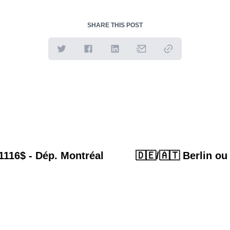
SHARE THIS POST
 1116$ - Dép. Montréal
🇩🇪/🇦🇹 Berlin ou