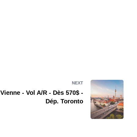
NEXT
 Vienne - Vol A/R - Dès 570$ -
Dép. Toronto