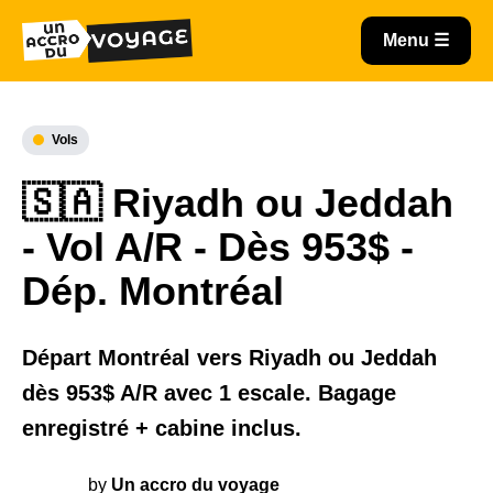
Vols
🇸🇦 Riyadh ou Jeddah
- Vol A/R - Dès 953$ -
Dép. Montréal
Départ Montréal vers Riyadh ou Jeddah
dès 953$ A/R avec 1 escale. Bagage
enregistré + cabine inclus.
by
Un accro du voyage