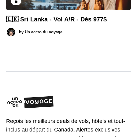
🇱🇰 Sri Lanka - Vol A/R - Dès 977$
by
Un accro du voyage
Reçois les meilleurs deals de vols, hôtels et tout-
inclus au départ du Canada. Alertes exclusives