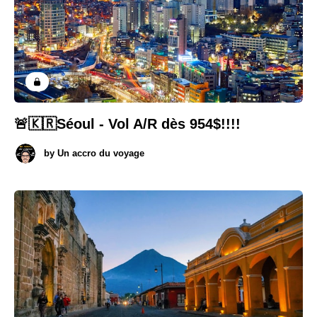
🚨🇰🇷Séoul - Vol A/R dès 954$!!!!
by
Un accro du voyage