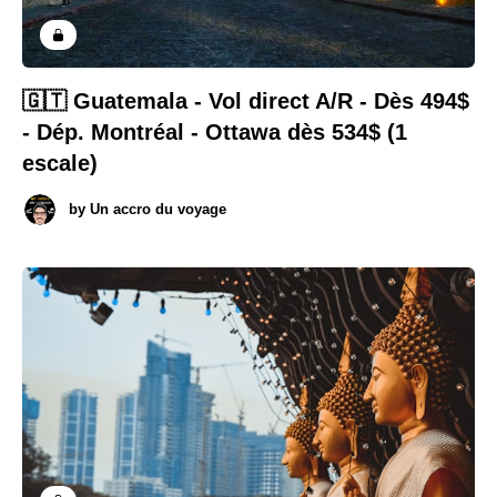
🇬🇹 Guatemala - Vol direct A/R - Dès 494$
- Dép. Montréal - Ottawa dès 534$ (1
escale)
by
Un accro du voyage