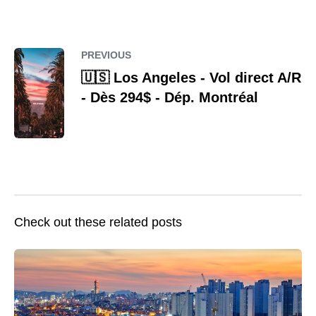
PREVIOUS
🇺🇸 Los Angeles - Vol direct A/R
- Dès 294$ - Dép. Montréal
Check out these related posts