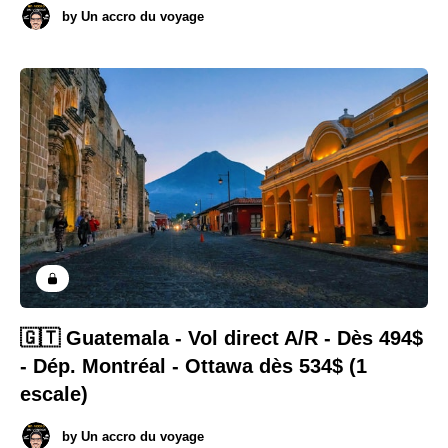
by
Un accro du voyage
🇬🇹 Guatemala - Vol direct A/R - Dès 494$
- Dép. Montréal - Ottawa dès 534$ (1
escale)
by
Un accro du voyage