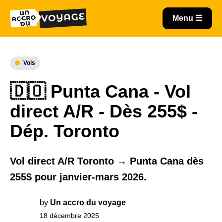
Vols
🇩🇴 Punta Cana - Vol
direct A/R - Dès 255$ -
Dép. Toronto
Vol direct A/R Toronto → Punta Cana dès
255$ pour janvier-mars 2026.
by
Un accro du voyage
18 décembre 2025