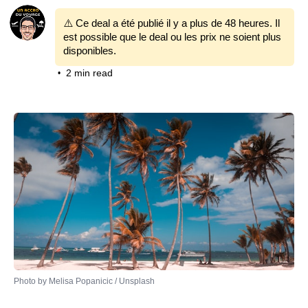
⚠️ Ce deal a été publié il y a plus de 48 heures. Il
est possible que le deal ou les prix ne soient plus
disponibles.
2 min read
•
Photo by 
Melisa Popanicic
 / 
Unsplash