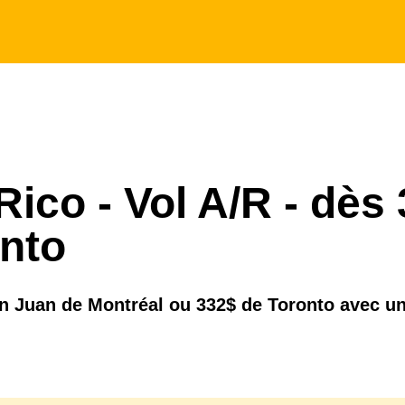
Rico - Vol A/R - dès
onto
an Juan de Montréal ou 332$ de Toronto avec un