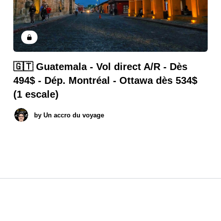
🇬🇹 Guatemala - Vol direct A/R - Dès
494$ - Dép. Montréal - Ottawa dès 534$
(1 escale)
by
Un accro du voyage