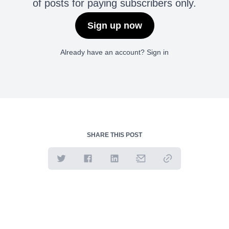
of posts for paying subscribers only.
Sign up now
Already have an account?
Sign in
SHARE THIS POST