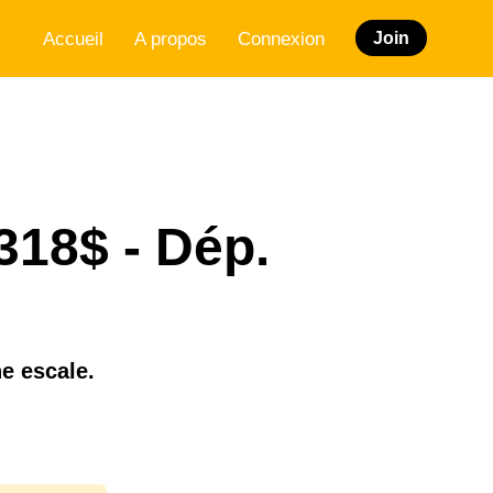
Accueil
A propos
Connexion
Join
 318$ - Dép.
e escale.