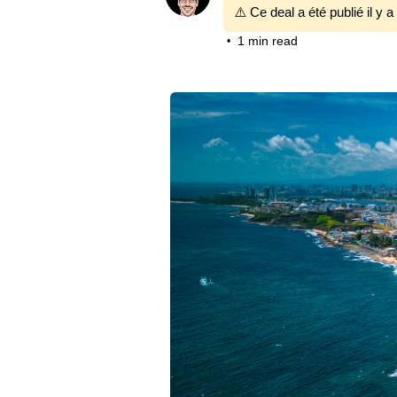
⚠️ Ce deal a été publié il y a
1 min read
•