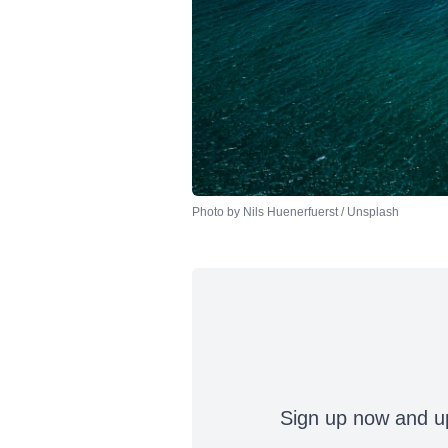
Photo by 
Nils Huenerfuerst
 / 
Unsplash
Sign up now and up