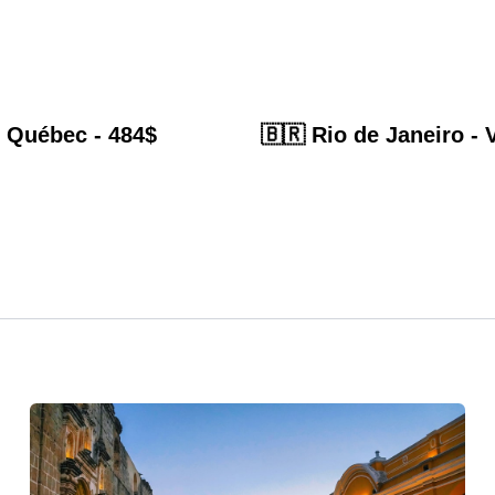
. Québec - 484$
🇧🇷 Rio de Janeiro - V