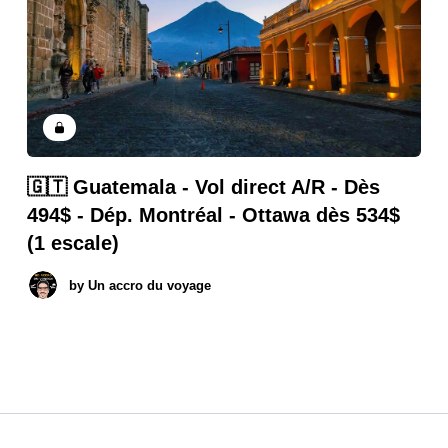
🇬🇹 Guatemala - Vol direct A/R - Dès
494$ - Dép. Montréal - Ottawa dès 534$
(1 escale)
by
Un accro du voyage