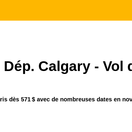
- Dép. Calgary - Vol 
aris dès 571 $ avec de nombreuses dates en nov.