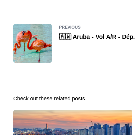
PREVIOUS
🇦🇼 Aruba - Vol A/R - Dép
Check out these related posts