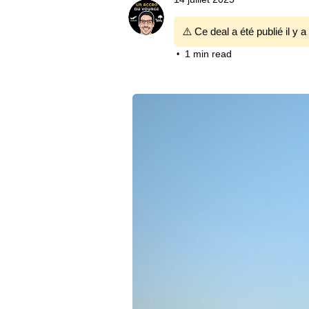
⚠️ Ce deal a été publié il y a
1 min read
•