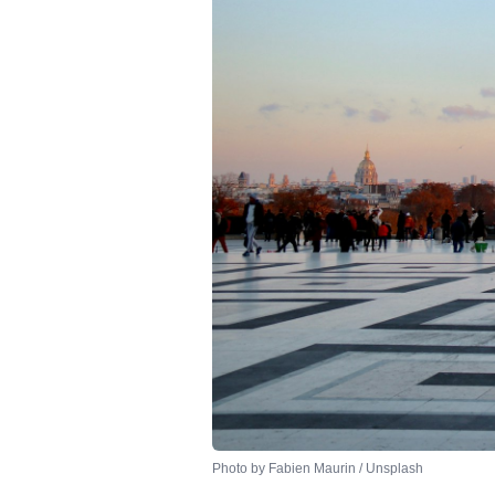
Photo by 
Fabien Maurin
 / 
Unsplash