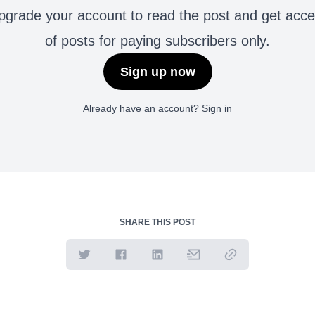
grade your account to read the post and get access 
of posts for paying subscribers only.
Sign up now
Already have an account?
Sign in
SHARE THIS POST