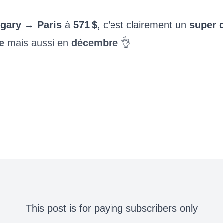
lgary
→
Paris
à
571 $
, c’est clairement un
super 
e
mais aussi en
décembre
👌
This post is for paying subscribers only