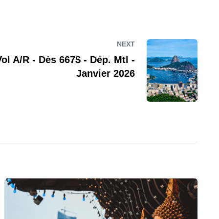
NEXT
ol A/R - Dès 667$ - Dép. Mtl -
Janvier 2026