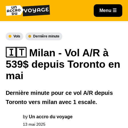
Vols
Dernière minute
🇮🇹 Milan - Vol A/R à
539$ depuis Toronto en
mai
Dernière minute pour ce vol A/R depuis
Toronto vers milan avec 1 escale.
by
Un accro du voyage
13 mai 2025