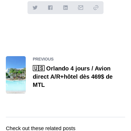
PREVIOUS
🇺🇸 Orlando 4 jours / Avion
direct A/R+hôtel dès 469$ de
MTL
Check out these related posts