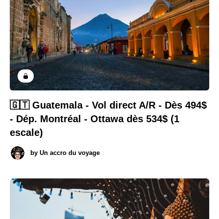
🇬🇹 Guatemala - Vol direct A/R - Dès 494$
- Dép. Montréal - Ottawa dès 534$ (1
escale)
by
Un accro du voyage