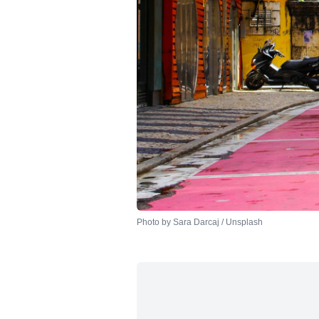
Photo by 
Sara Darcaj
 / 
Unsplash