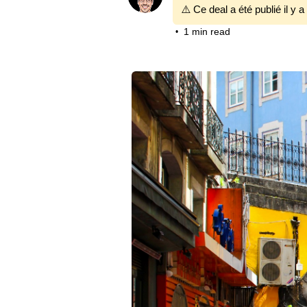
⚠️ Ce deal a été publié il y a
1 min read
•