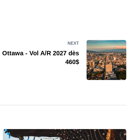
NEXT
 Ottawa - Vol A/R 2027 dès
460$