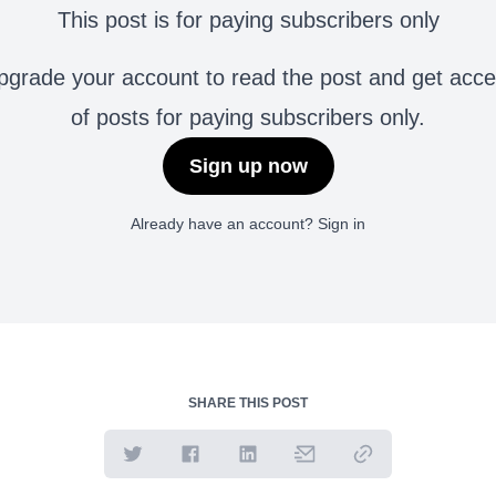
This post is for paying subscribers only
grade your account to read the post and get access 
of posts for paying subscribers only.
Sign up now
Already have an account?
Sign in
SHARE THIS POST