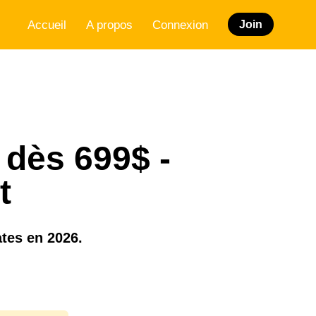
Accueil
A propos
Connexion
Join
 dès 699$ -
t
tes en 2026.