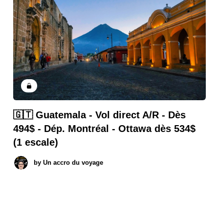
🇬🇹 Guatemala - Vol direct A/R - Dès
494$ - Dép. Montréal - Ottawa dès 534$
(1 escale)
by
Un accro du voyage