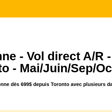
ne - Vol direct A/R -
o - Mai/Juin/Sep/Oc
onne dès 699$ depuis Toronto avec plusieurs da