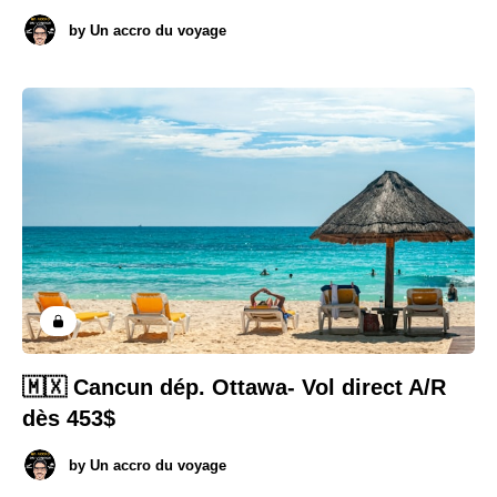
by
Un accro du voyage
🇲🇽 Cancun dép. Ottawa- Vol direct A/R
dès 453$
by
Un accro du voyage