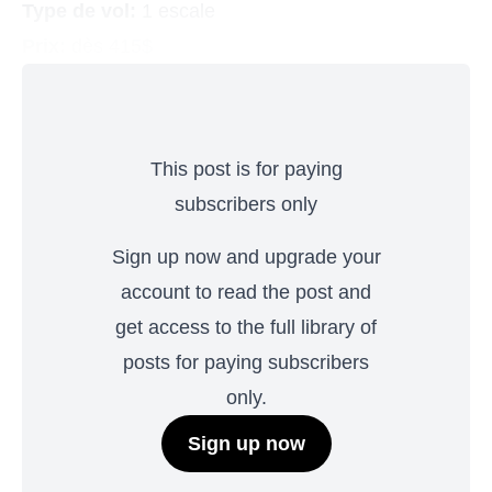
Type de vol:
1 escale
Prix:
dès 415$
This post is for paying
subscribers only
Sign up now and upgrade your
account to read the post and
get access to the full library of
posts for paying subscribers
only.
Sign up now