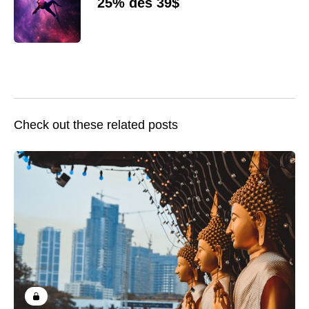
25% dès 39$
Check out these related posts