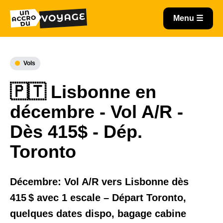
Vols
🇵🇹 Lisbonne en
décembre - Vol A/R -
Dès 415$ - Dép.
Toronto
Décembre: Vol A/R vers Lisbonne dès
415 $ avec 1 escale – Départ Toronto,
quelques dates dispo, bagage cabine