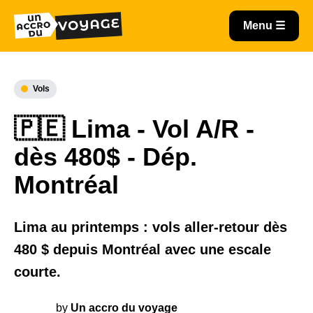
Vols
🇵🇪 Lima - Vol A/R -
dès 480$ - Dép.
Montréal
Lima au printemps : vols aller-retour dès
480 $ depuis Montréal avec une escale
courte.
by
Un accro du voyage