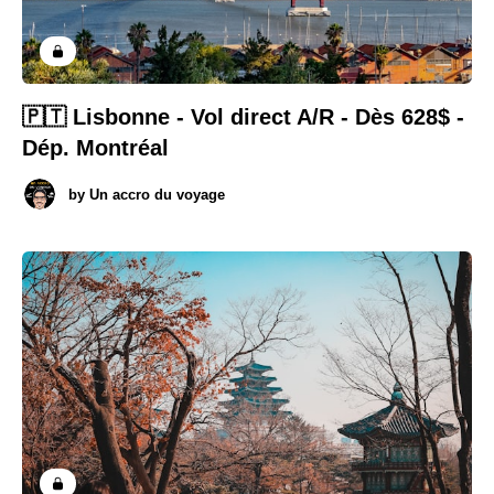
🇵🇹 Lisbonne - Vol direct A/R - Dès 628$ -
Dép. Montréal
by
Un accro du voyage