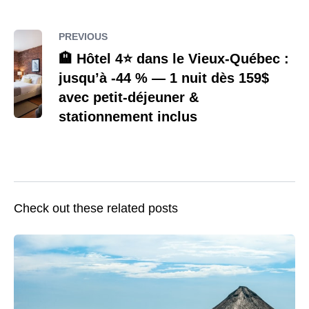
PREVIOUS
🏨 Hôtel 4⭐️ dans le Vieux-Québec :
jusqu’à -44 % — 1 nuit dès 159$
avec petit-déjeuner &
stationnement inclus
Check out these related posts