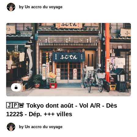
by
Un accro du voyage
🇯🇵🚨 Tokyo dont août - Vol A/R - Dès
1222$ - Dép. +++ villes
by
Un accro du voyage