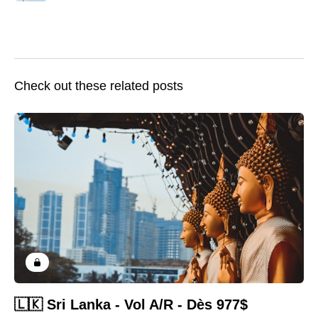
Check out these related posts
🇱🇰 Sri Lanka - Vol A/R - Dès 977$