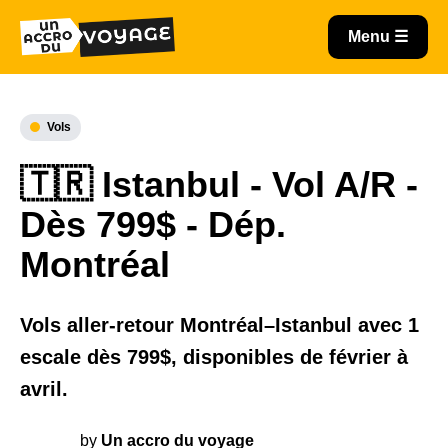
Vols
🇹🇷 Istanbul - Vol A/R -
Dès 799$ - Dép.
Montréal
Vols aller-retour Montréal–Istanbul avec 1
escale dès 799$, disponibles de février à
avril.
by
Un accro du voyage