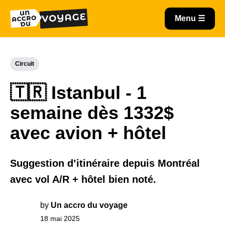
Circuit
🇹🇷 Istanbul - 1
semaine dès 1332$
avec avion + hôtel
Suggestion d’itinéraire depuis Montréal
avec vol A/R + hôtel bien noté.
by
Un accro du voyage
18 mai 2025