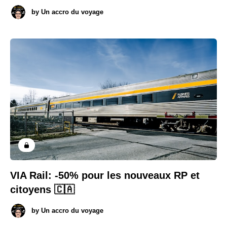
by
Un accro du voyage
VIA Rail: -50% pour les nouveaux RP et
citoyens 🇨🇦
by
Un accro du voyage