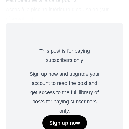
Petit déjeuner à la carte pour 2
Accès à la piscine intérieure d’eau salée (sur
réservation)
This post is for paying
subscribers only
Sign up now and upgrade your
account to read the post and
get access to the full library of
posts for paying subscribers
only.
Sign up now