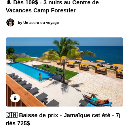
🌲 Dès 109$ - 3 nuits au Centre de
Vacances Camp Forestier
by
Un accro du voyage
🇯🇲 Baisse de prix - Jamaïque cet été - 7j
dès 725$