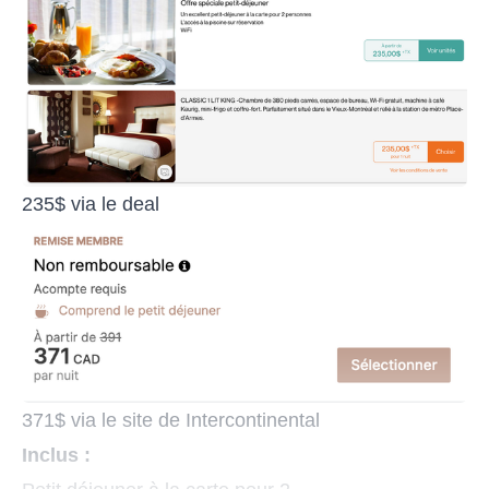
235$ via le deal
371$ via le site de Intercontinental
Inclus :