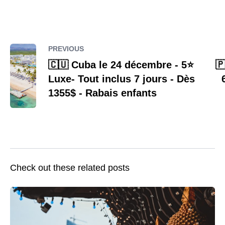
PREVIOUS
🇨🇺 Cuba le 24 décembre - 5⭐️
🇵
Luxe- Tout inclus 7 jours - Dès
1355$ - Rabais enfants
Check out these related posts