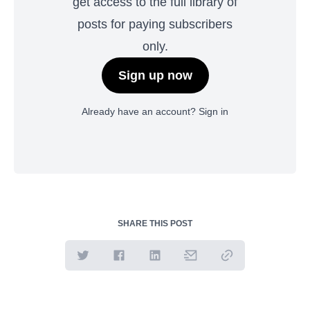
get access to the full library of
posts for paying subscribers
only.
Sign up now
Already have an account?
Sign in
SHARE THIS POST