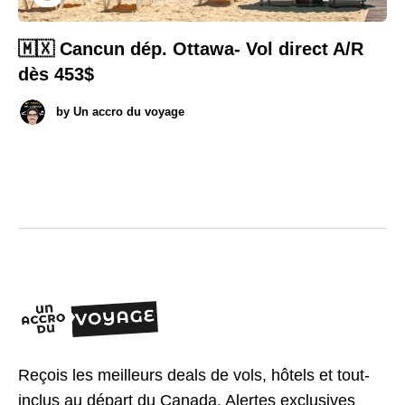
🇲🇽 Cancun dép. Ottawa- Vol direct A/R
dès 453$
by
Un accro du voyage
Reçois les meilleurs deals de vols, hôtels et tout-
inclus au départ du Canada. Alertes exclusives