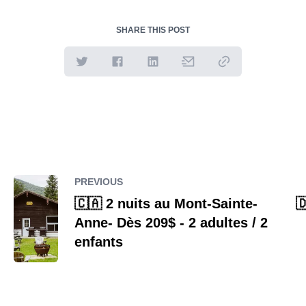
SHARE THIS POST
PREVIOUS
🇨🇦 2 nuits au Mont-Sainte-

Anne- Dès 209$ - 2 adultes / 2
enfants