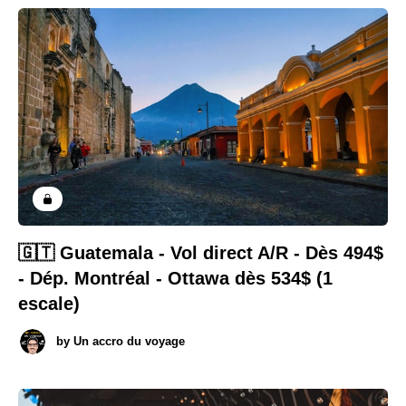
🇬🇹 Guatemala - Vol direct A/R - Dès 494$
- Dép. Montréal - Ottawa dès 534$ (1
escale)
by
Un accro du voyage