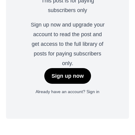
This post is for paying
subscribers only
Sign up now and upgrade your
account to read the post and
get access to the full library of
posts for paying subscribers
only.
Sign up now
Already have an account?
Sign in