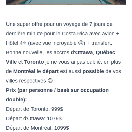
Une super offre pour un voyage de 7 jours de
dernière minute pour le Costa Rica avec avion +
Hôtel 4⭐️ (avec vue incroyable 🤩) + transfert.
Bonne nouvelle, les accros
d'Ottawa
,
Québec
Ville
et
Toronto
je ne vous ai pas oublié: en plus
de
Montréal
le
départ
est aussi
possible
de vos
villes respectives 😉
Prix (par personne / basé sur occupation
double):
Départ de Toronto: 999$
Départ d'Ottawa: 1079$
Départ de Montréal: 1099$