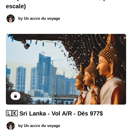
escale)
by
Un accro du voyage
🇱🇰 Sri Lanka - Vol A/R - Dès 977$
by
Un accro du voyage