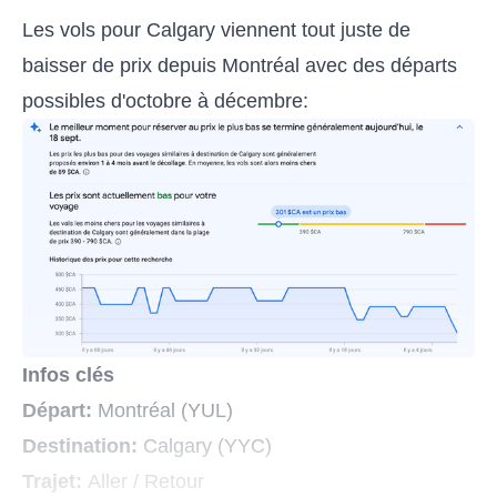
Les vols pour Calgary viennent tout juste de
baisser de prix depuis Montréal avec des départs
possibles d'octobre à décembre:
Infos clés
Départ:
Montréal (YUL)
Destination:
Calgary (YYC)
Trajet:
Aller / Retour