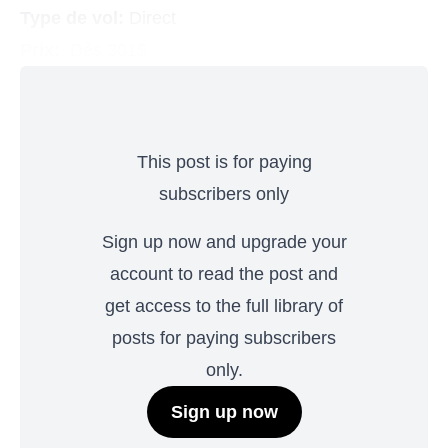
Type de vol:
Direct
Prix:
Dès 301$
This post is for paying
subscribers only
Sign up now and upgrade your
account to read the post and
get access to the full library of
posts for paying subscribers
only.
Sign up now