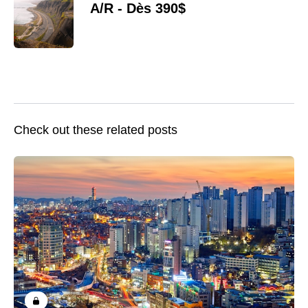
A/R - Dès 390$
Check out these related posts