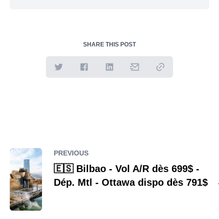
SHARE THIS POST
PREVIOUS
🇪🇸 Bilbao - Vol A/R dès 699$ -
Dép. Mtl - Ottawa dispo dès 791$