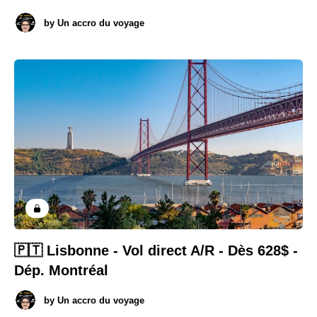
by
Un accro du voyage
🇵🇹 Lisbonne - Vol direct A/R - Dès 628$ -
Dép. Montréal
by
Un accro du voyage