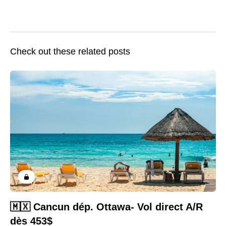
Check out these related posts
🇲🇽 Cancun dép. Ottawa- Vol direct A/R
dès 453$