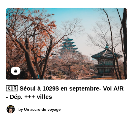
🇰🇷 Séoul à 1029$ en septembre- Vol A/R
- Dép. +++ villes
by
Un accro du voyage