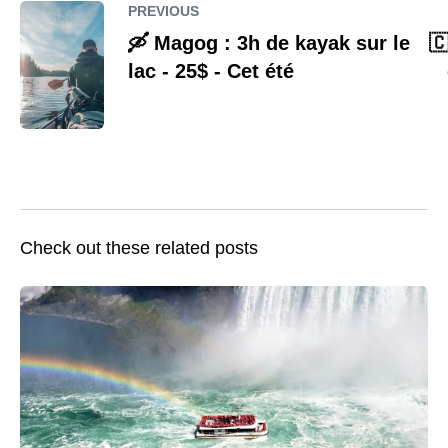
PREVIOUS
🛶 Magog : 3h de kayak sur le
🇨
lac - 25$ - Cet été
Check out these related posts