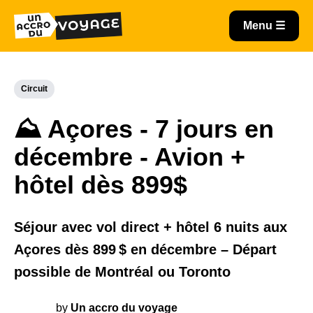
Circuit
⛰️ Açores - 7 jours en
décembre - Avion +
hôtel dès 899$
Séjour avec vol direct + hôtel 6 nuits aux
Açores dès 899 $ en décembre – Départ
possible de Montréal ou Toronto
by
Un accro du voyage