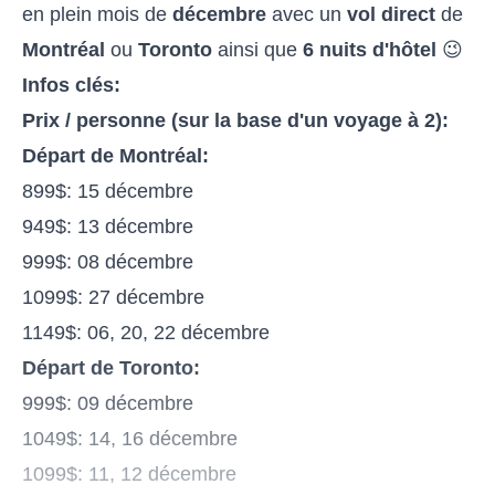
en plein mois de
décembre
avec un
vol direct
de
Montréal
ou
Toronto
ainsi que
6 nuits d'hôtel
😉
Infos clés:
Prix / personne (sur la base d'un voyage à 2):
Départ de Montréal:
899$: 15 décembre
949$: 13 décembre
999$: 08 décembre
1099$: 27 décembre
1149$: 06, 20, 22 décembre
Départ de Toronto:
999$: 09 décembre
1049$: 14, 16 décembre
1099$: 11, 12 décembre