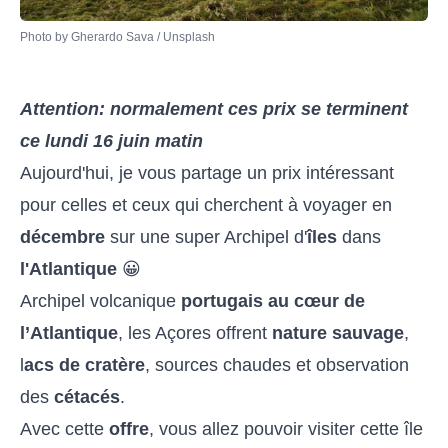
Photo by 
Gherardo Sava
 / 
Unsplash
Attention: normalement ces prix se terminent
ce lundi 16 juin matin
Aujourd'hui, je vous partage un prix intéressant
pour celles et ceux qui cherchent à voyager en
décembre
sur une super Archipel d'
îles
dans
l'Atlantique
😀
Archipel volcanique
portugais
au cœur de
l’Atlantique
, les Açores offrent
nature
sauvage
,
l
acs de cratère
, sources chaudes et observation
des
cétacés
.
Avec cette
offre
, vous allez pouvoir visiter cette île