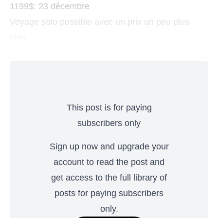
1199$: 23 décembre
Voyage solo possible avec un prix un peu plus
cher
Durée: 7 jours / 6 nuits
This post is for paying
subscribers only
Sign up now and upgrade your
account to read the post and
get access to the full library of
posts for paying subscribers
only.