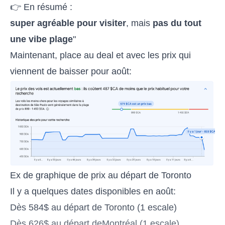
👉 En résumé :
super agréable pour visiter
, mais
pas du tout
une vibe plage
"
Maintenant, place au deal et avec les prix qui
viennent de baisser pour août:
Ex de graphique de prix au départ de Toronto
Il y a quelques dates disponibles en août:
Dès 584$ au départ de Toronto (1 escale)
Dès 626$ au départ deMontréal (1 escale)