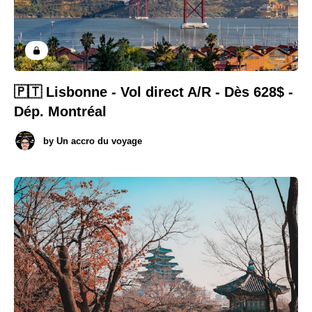
🇵🇹 Lisbonne - Vol direct A/R - Dès 628$ -
Dép. Montréal
by
Un accro du voyage