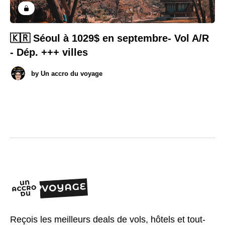
🇰🇷 Séoul à 1029$ en septembre- Vol A/R
- Dép. +++ villes
by
Un accro du voyage
Reçois les meilleurs deals de vols, hôtels et tout-