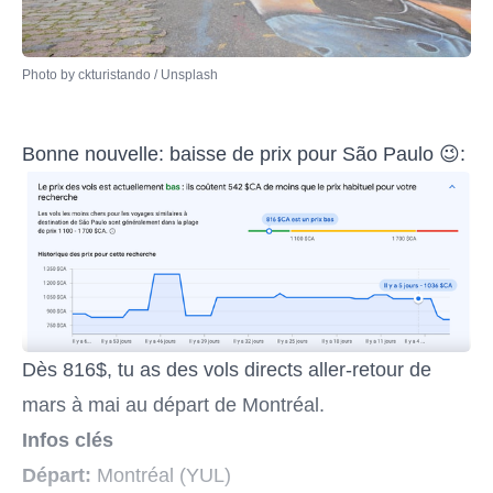
Photo by 
ckturistando
 / 
Unsplash
Bonne nouvelle: baisse de prix pour São Paulo 😉:
Dès 816$, tu as des vols directs aller-retour de
mars à mai au départ de Montréal.
Infos clés
Départ:
Montréal (YUL)