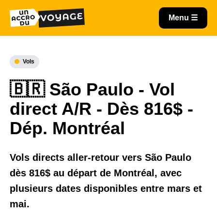
Vols
🇧🇷 São Paulo - Vol
direct A/R - Dès 816$ -
Dép. Montréal
Vols directs aller-retour vers São Paulo
dès 816$ au départ de Montréal, avec
plusieurs dates disponibles entre mars et
mai.