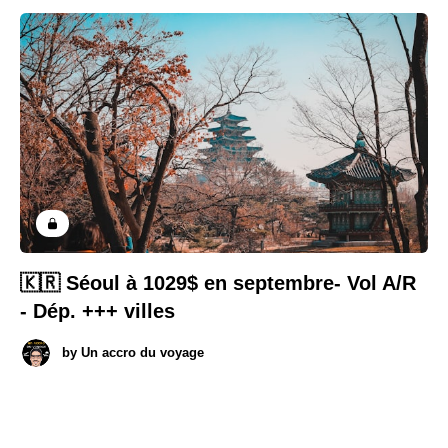
🇰🇷 Séoul à 1029$ en septembre- Vol A/R
- Dép. +++ villes
by
Un accro du voyage