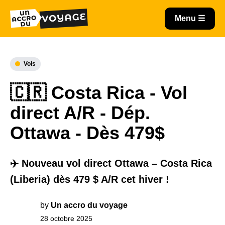
Vols
🇨🇷 Costa Rica - Vol
direct A/R - Dép.
Ottawa - Dès 479$
✈️ Nouveau vol direct Ottawa – Costa Rica
(Liberia) dès 479 $ A/R cet hiver !
by
Un accro du voyage
28 octobre 2025