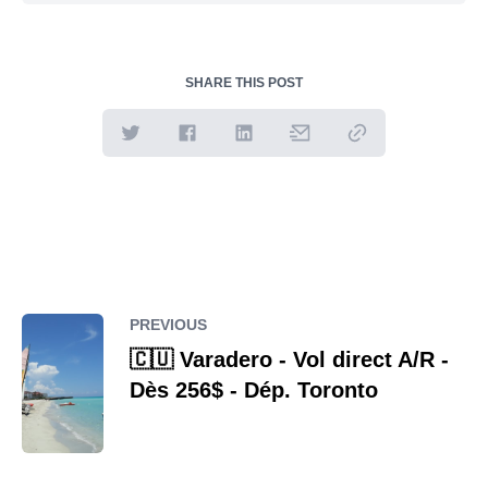
SHARE THIS POST
PREVIOUS
🇨🇺 Varadero - Vol direct A/R -
Dès 256$ - Dép. Toronto