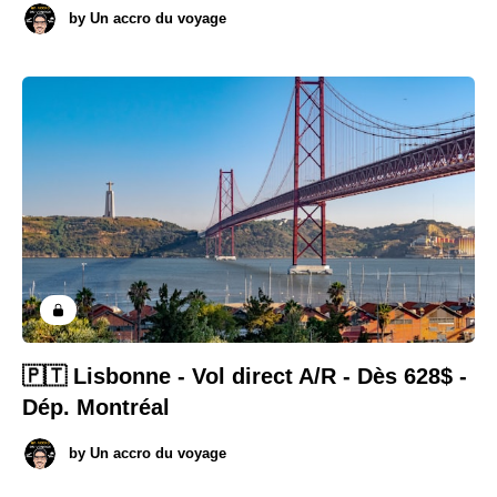
by
Un accro du voyage
🇵🇹 Lisbonne - Vol direct A/R - Dès 628$ -
Dép. Montréal
by
Un accro du voyage