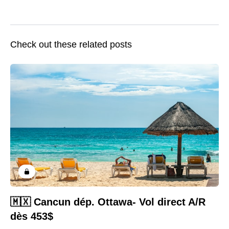
Check out these related posts
🇲🇽 Cancun dép. Ottawa- Vol direct A/R
dès 453$