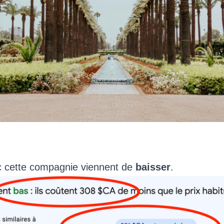
ec cette compagnie viennent de
baisser
.