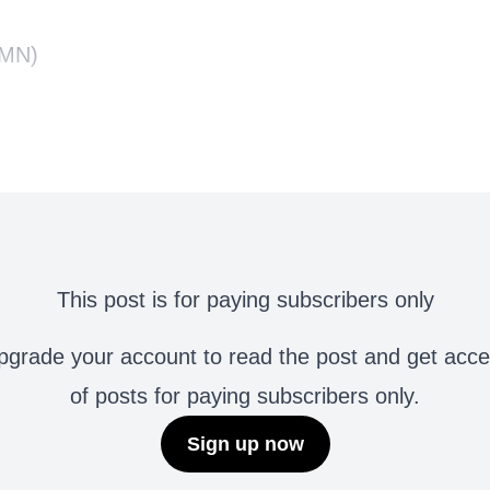
CMN)
This post is for paying subscribers only
grade your account to read the post and get access 
of posts for paying subscribers only.
Sign up now