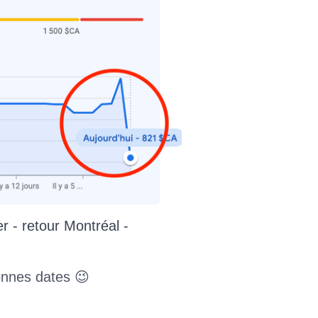
er - retour Montréal -
onnes dates 😉