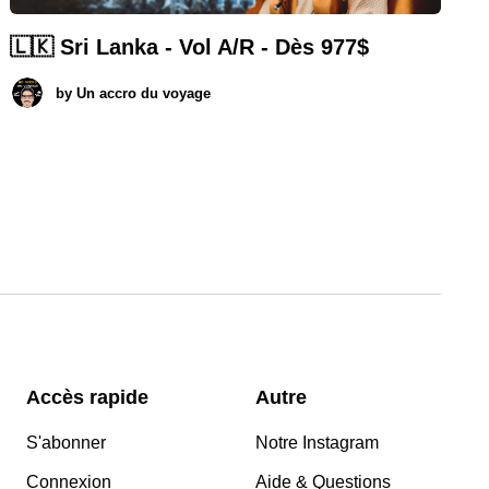
🇱🇰 Sri Lanka - Vol A/R - Dès 977$
by
Un accro du voyage
Accès rapide
Autre
S'abonner
Notre Instagram
Connexion
Aide & Questions