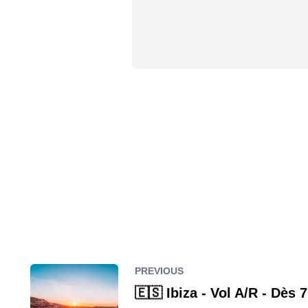
PREVIOUS
🇪🇸 Ibiza - Vol A/R - Dès 