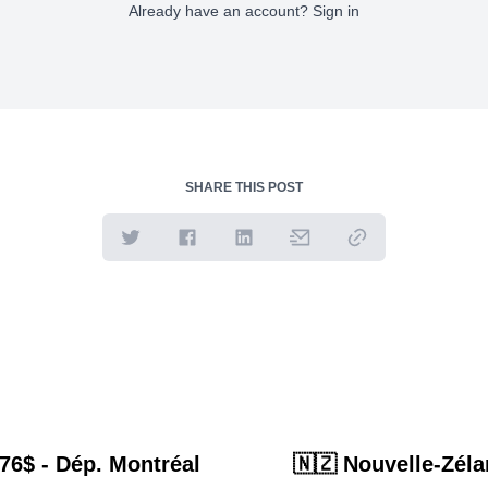
Already have an account?
Sign in
SHARE THIS POST
776$ - Dép. Montréal
🇳🇿 Nouvelle-Zéla