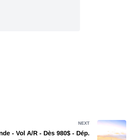
NEXT
nde - Vol A/R - Dès 980$ - Dép.