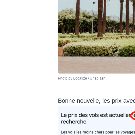
Photo by 
Localize
 / 
Unsplash
Bonne nouvelle, les prix av