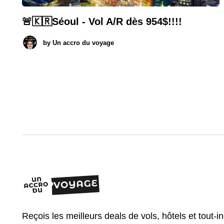
🚨🇰🇷Séoul - Vol A/R dès 954$!!!!
by
Un accro du voyage
Reçois les meilleurs deals de vols, hôtels et tout-i