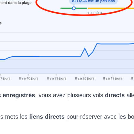
 enregistrés
, vous avez plusieurs vols
directs
all
ous mets les
liens directs
pour réserver avec les b