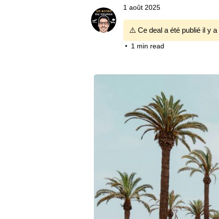
1 août 2025
⚠️ Ce deal a été publié il y a
1 min read
•