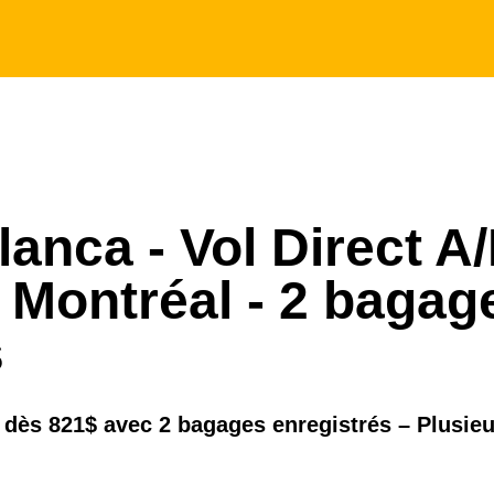
anca - Vol Direct A
 Montréal - 2 bagag
s
a dès 821$ avec 2 bagages enregistrés – Plusie