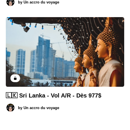
by
Un accro du voyage
🇱🇰 Sri Lanka - Vol A/R - Dès 977$
by
Un accro du voyage