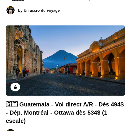
by
Un accro du voyage
🇬🇹 Guatemala - Vol direct A/R - Dès 494$
- Dép. Montréal - Ottawa dès 534$ (1
escale)