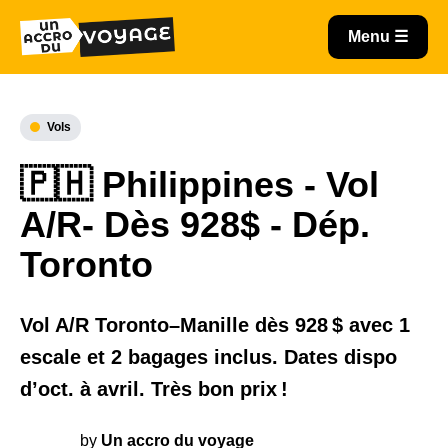
Vols
🇵🇭 Philippines - Vol
A/R- Dès 928$ - Dép.
Toronto
Vol A/R Toronto–Manille dès 928 $ avec 1
escale et 2 bagages inclus. Dates dispo
d’oct. à avril. Très bon prix !
by
Un accro du voyage