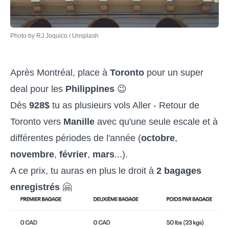
Photo by 
RJ Joquico
 / 
Unsplash
Après Montréal, place à
Toronto
pour un super
deal pour les
Philippines
😉
Dès
928$
tu as plusieurs vols Aller - Retour de
Toronto vers
Manille
avec qu'une seule escale et à
différentes périodes de l'année (
octobre
,
novembre
,
février
,
mars
...).
A ce prix, tu auras en plus le droit à
2 bagages
enregistrés
🤗